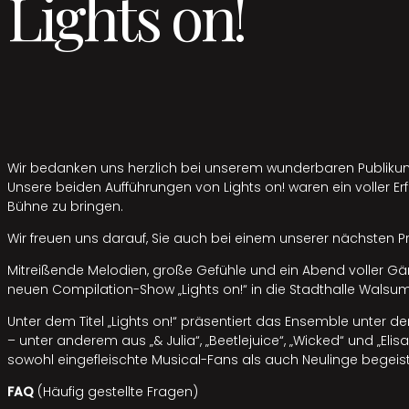
Lights on!
Wir bedanken uns herzlich bei unserem wunderbaren Publiku
Unsere beiden Aufführungen von Lights on! waren ein voller Er
Bühne zu bringen.
Wir freuen uns darauf, Sie auch bei einem unserer nächsten P
Mitreißende Melodien, große Gefühle und ein Abend voller G
neuen Compilation-Show „Lights on!“ in die Stadthalle Walsum
Unter dem Titel „Lights on!“ präsentiert das Ensemble unter d
– unter anderem aus „& Julia“, „Beetlejuice“, „Wicked“ und „El
sowohl eingefleischte Musical-Fans als auch Neulinge begeist
FAQ
(Häufig gestellte Fragen)