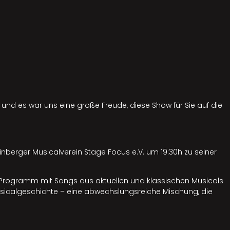
 und es war uns eine große Freude, diese Show für Sie auf die
berger Musicalverein Stage Focus e.V. um 19:30h zu seiner
ges Programm mit Songs aus aktuellen und klassischen Musicals
r Musicalgeschichte – eine abwechslungsreiche Mischung, die