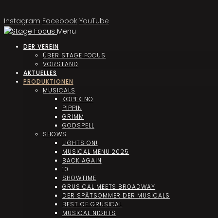
Instagram
Facebook
YouTube
Menu
DER VEREIN
ÜBER STAGE FOCUS
VORSTAND
AKTUELLES
PRODUKTIONEN
MUSICALS
KOPFKINO
PIPPIN
GRIMM
GODSPELL
SHOWS
LIGHTS ON!
MUSICAL MENU 2025
BACK AGAIN
10
SHOWTIME
GRUSICAL MEETS BROADWAY
DER SPÄTSOMMER DER MUSICALS
BEST OF GRUSICAL
MUSICAL NIGHTS