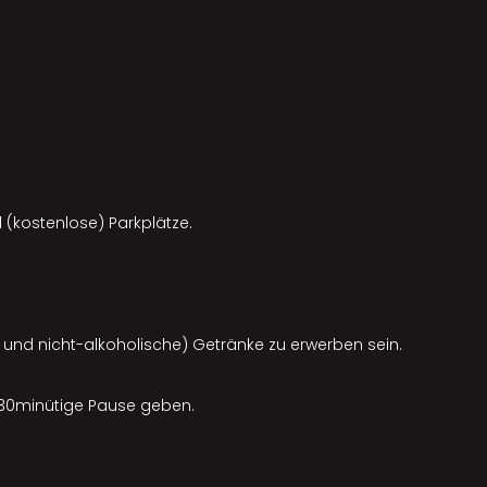
 (kostenlose) Parkplätze.
e und nicht-alkoholische) Getränke zu erwerben sein.
20-30minütige Pause geben.